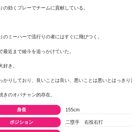
りの効くプレーでチームに貢献している。
りのミーハーで流行りの者にはすぐに飛びつく。
で最近まで綾斗を追っかけていた。
大好き。
っかりしており、良いことは良い、悪いことは悪いとはっきり
焼きのオバチャン的存在。
身長
155cm
ポジション
二塁手 右投右打