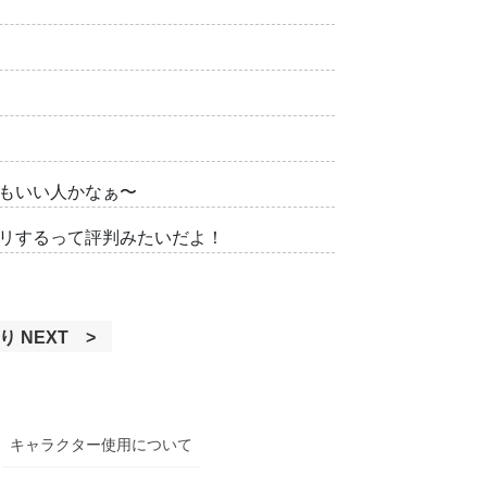
もいい人かなぁ〜
リするって評判みたいだよ！
り
NEXT
キャラクター使用について