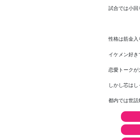
試合では小回
性格は筋金入
イケメン好き
恋愛トークが
しかし芯はし
都内では世話