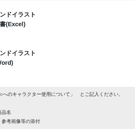
ンドイラスト
Excel)
ンドイラスト
ord)
○○へのキャラクター使用について」 とご記入ください。
商品名
、参考画像等の添付