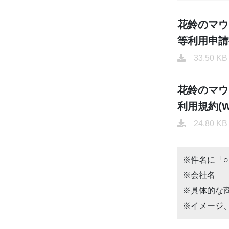
花鈴のマウ
等利用申請書(
33.50 KB
花鈴のマウ
利用規約(W
24.80 KB
※件名に「
※会社名
※具体的な
※イメージ