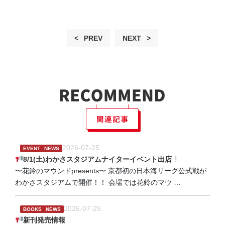
PREV
NEXT
2026-07-25
EVENT
NEWS
8/1(土)わかさスタジアムナイターイベント出店
〜花鈴のマウンドpresents〜 京都初の日本海リーグ公式戦が
わかさスタジアムで開催！！ 会場では花鈴のマウ
…
2026-07-25
BOOKS
NEWS
新刊発売情報