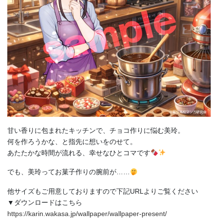
甘い香りに包まれたキッチンで、チョコ作りに悩む美玲。
何を作ろうかな、と指先に想いをのせて。
あたたかな時間が流れる、幸せなひとコマです
でも、美玲ってお菓子作りの腕前が……
他サイズもご用意しておりますので下記URLよりご覧ください
▼ダウンロードはこちら
https://karin.wakasa.jp/wallpaper/wallpaper-present/