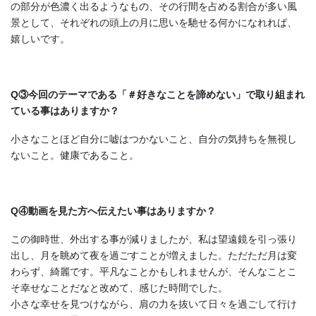
の部分が色濃く出るようなもの、その行間を占める割合が多い風
景として、それぞれの頭上の月に思いを馳せる何かになれれば、
嬉しいです。
Q③今回のテーマである「＃好きなことを諦めない」で取り組まれ
ている事はありますか？
小さなことほど自分に嘘はつかないこと、自分の気持ちを無視し
ないこと。健康であること。
Q④動画を見た方へ伝えたい事はありますか？
この御時世、外出する事が減りましたが、私は望遠鏡を引っ張り
出し、月を眺めて夜を過ごすことが増えました。ただただ月は変
わらず、綺麗です。平凡なことかもしれませんが、そんなことこ
そ幸せなことだなと改めて、感じた時間でした。
小さな幸せを見つけながら、肩の力を抜いて日々を過ごして行け