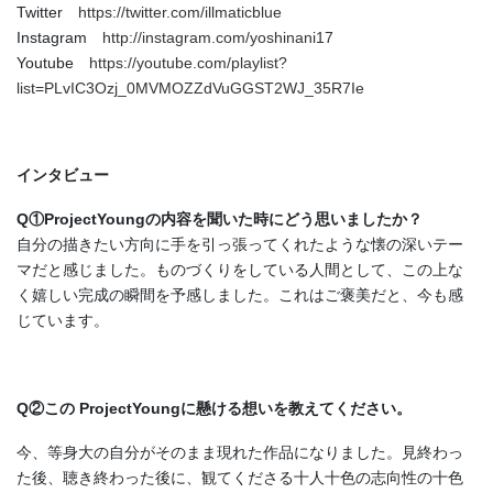
Twitter
https://twitter.com/illmaticblue
Instagram
http://instagram.com/yoshinani17
Youtube
https://youtube.com/playlist?
list=PLvIC3Ozj_0MVMOZZdVuGGST2WJ_35R7Ie
インタビュー
Q①ProjectYoungの内容を聞いた時にどう思いましたか？
自分の描きたい方向に手を引っ張ってくれたような懐の深いテー
マだと感じました。ものづくりをしている人間として、この上な
く嬉しい完成の瞬間を予感しました。これはご褒美だと、今も感
じています。
Q②この ProjectYoungに懸ける想いを教えてください。
今、等身大の自分がそのまま現れた作品になりました。見終わっ
た後、聴き終わった後に、観てくださる十人十色の志向性の十色